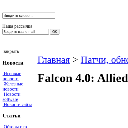
Наша рассылка
закрыть
Главная
>
Патчи, обн
Новости
Игровые
Falcon 4.0: Allie
новости
Железные
новости
Новости
software
Новости сайта
Статьи
Обзоры игр