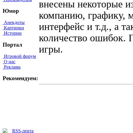
внесены некоторые и
Юмор
компанию, графику, 
Анекдоты
интерфейс и т.д., а 
Картинки
Истории
количество ошибок. 
Портал
игры.
Игровой форум
О нас
Реклама
Рекомендуем: