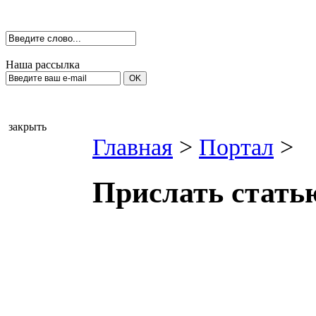
Наша рассылка
закрыть
Главная
>
Портал
>
Прислать стать