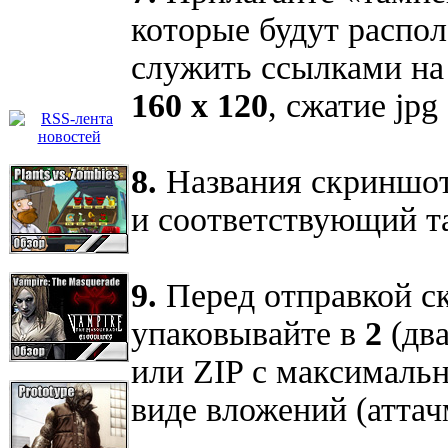
которые будут распол
служить ссылками на
160 x 120
, сжатие jpg
8.
Названия скриншот
и соответствующий 
9.
Перед отправкой с
упаковывайте в
2
(два
или ZIP с максимальн
виде вложений (аттач