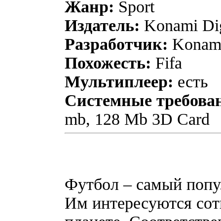
Жанр:
Sport
Издатель:
Konami Digi
Разработчик:
Konam
Похожесть:
Fifa
Мультиплеер:
есть
Системные требова
mb, 128 Mb 3D Card
Футбол – самый попу
Им интересуются сот