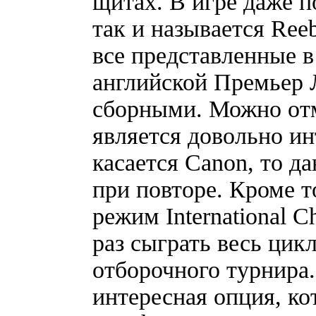
щитах. В игре даже п
так и называется Ree
все представленные в
английской Премьер 
сборными. Можно отм
является довольно и
касается Canon, то д
при повторе. Кроме т
режим International C
раз сыграть весь цик
отборочного турнира.
интересная опция, ко