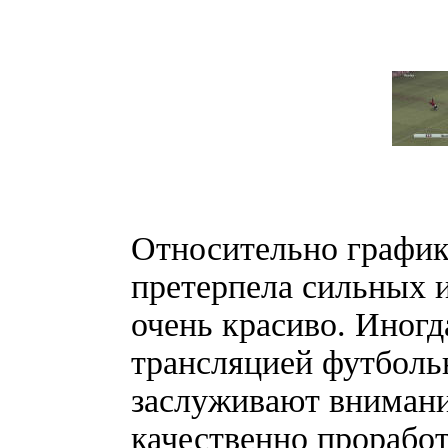
Относительно графики
претерпела сильных 
очень красиво. Иногд
трансляцией футболь
заслуживают внимани
качественно проработа