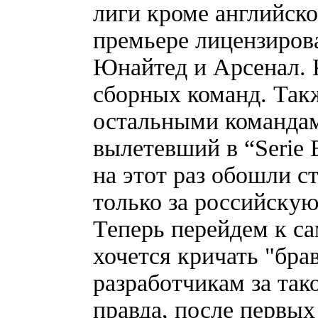
лиги кроме английск
премьере лицензиров
Юнайтед и Арсенал. 
сборных команд. Такж
остальными командами
вылетевший в “Serie
на этот раз обошли с
только за российску
Теперь перейдем к с
хочется кричать "бра
разработчикам за так
правда, после первы