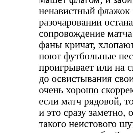
ненавистный флажок п
разочаровании остана
сопровождение матча 
фаны кричат, хлопаю
поют футбольные пес
проигрывает или на с
до освистывания свои
очень хорошо скоррек
если матч рядовой, т
и это сразу заметно, 
такого неистового шу