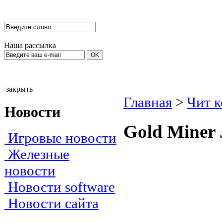
Наша рассылка
закрыть
Главная
>
Чит 
Новости
Gоld Мiner 
Игровые новости
Железные
новости
Новости software
Новости сайта