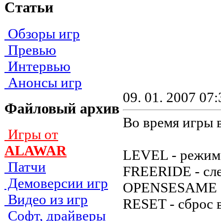
Статьи
Обзоры игр
Превью
Интервью
Анонсы игр
09. 01. 2007 07:
Файловый архив
Во время игры 
Игры от
ALAWAR
LEVEL - peжим
Патчи
FREERIDE - cл
Демоверсии игр
OPENSESAME - 
Видео из игр
RESET - cбpoc 
Софт, драйверы