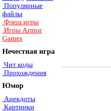
Популярные
файлы
Флеш игры
Игры Armor
Games
Нечестная игра
Чит коды
Прохождения
Юмор
Анекдоты
Картинки