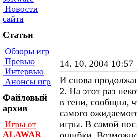
Новости
сайта
Статьи
Обзоры игр
Превью
14. 10. 2004 10:57
Интервью
И снова продолжаю
Анонсы игр
2. На этот раз не
Файловый
в тени, сообщил, 
архив
самого ожидаемого
игры. В самой пос
Игры от
ALAWAR
ошибки. Возможно,