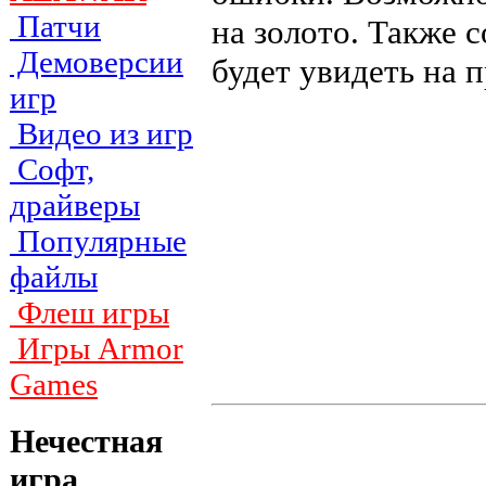
Патчи
на золото. Также с
Демоверсии
будет увидеть на 
игр
Видео из игр
Софт,
драйверы
Популярные
файлы
Флеш игры
Игры Armor
Games
Нечестная
игра