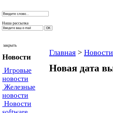
Наша рассылка
закрыть
Главная
>
Новости
Новости
Новая дата вых
Игровые
новости
Железные
новости
Новости
software