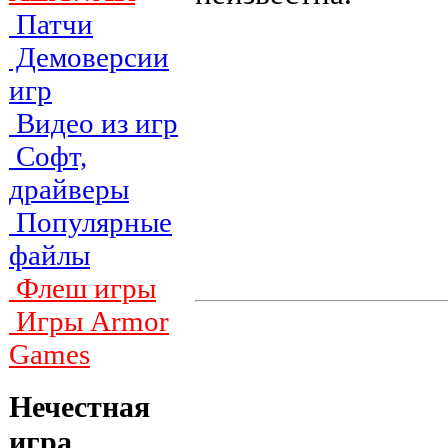
Патчи
Демоверсии
игр
Видео из игр
Софт,
драйверы
Популярные
файлы
Флеш игры
Игры Armor
Games
Нечестная
игра