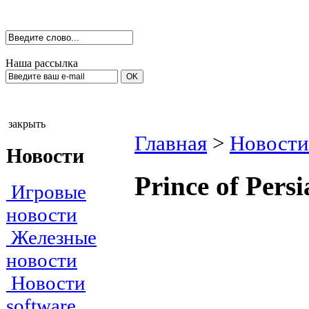
Наша рассылка
закрыть
Главная
>
Новости
Новости
Prince of Pers
Игровые
новости
Железные
новости
Новости
software