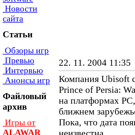
Новости
сайта
Статьи
Обзоры игр
Превью
22. 11. 2004 11:35
Интервью
Компания Ubisoft 
Анонсы игр
Prince of Persia: W
Файловый
на платформах PC, 
архив
ближнем зарубежье
Пока, что дата по
Игры от
ALAWAR
неизвестна.