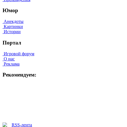
Юмор
Анекдоты
Картинки
Истории
Портал
Игровой форум
О нас
Реклама
Рекомендуем: