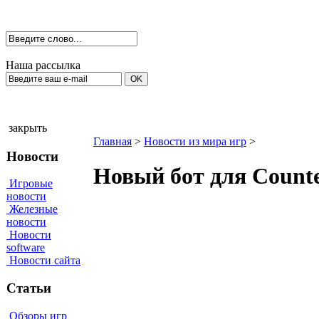
Наша рассылка
закрыть
Главная
>
Новости из мира игр
>
Новости
Новый бот для Counte
Игровые
новости
Железные
новости
Новости
software
Новости сайта
Статьи
Обзоры игр