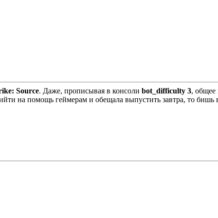
rike: Source
. Даже, прописывая в консоли
bot_difficulty 3
, общее
йти на помощь геймерам и обещала выпустить завтра, то бишь в