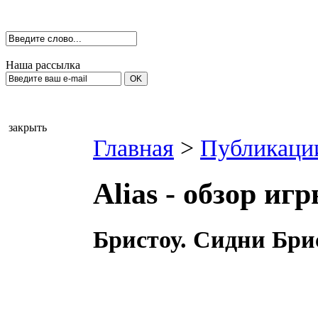
Наша рассылка
закрыть
Главная
>
Публикаци
Alias - обзор иг
Бристоу. Сидни Брис