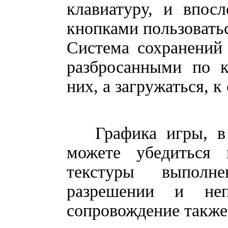
клавиатуру, и впос
кнопками пользоватьс
Система сохранений 
разбросанными по к
них, а загружаться, 
Графика игры, в п
можете убедиться 
текстуры выполн
разрешении и неп
сопровождение также