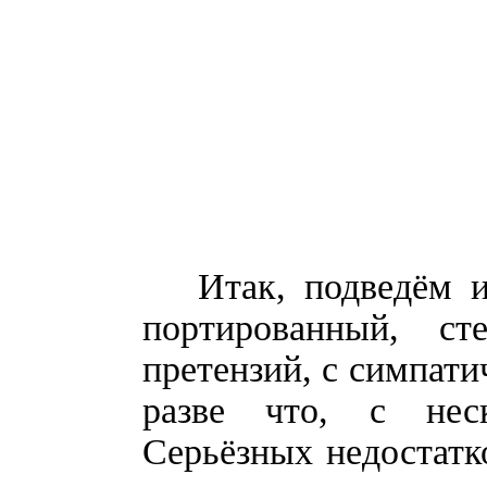
Итак, подведём ито
портированный, ст
претензий, с симпати
разве что, с нес
Серьёзных недостатко