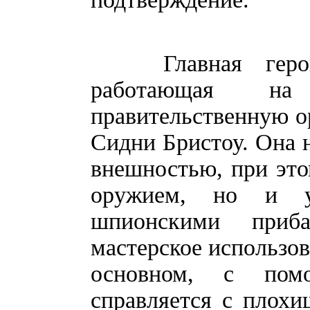
Главная героиня
работающая на 
правительственную ор
Сидни Бристоу. Она н
внешностью, при это
оружием, но и ум
шпионскими приб
мастерское использов
основном, с пом
справляется с плох