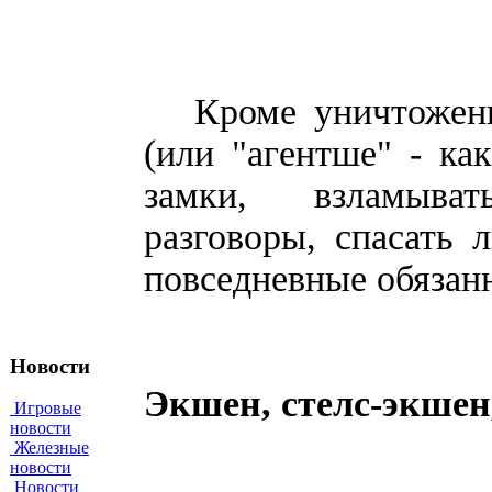
Кроме уничтожения
(или "агентше" - ка
замки, взламыва
разговоры, спасать 
повседневные обязанн
Новости
Экшен, стелс-экшен
Игровые
новости
Железные
новости
Новости