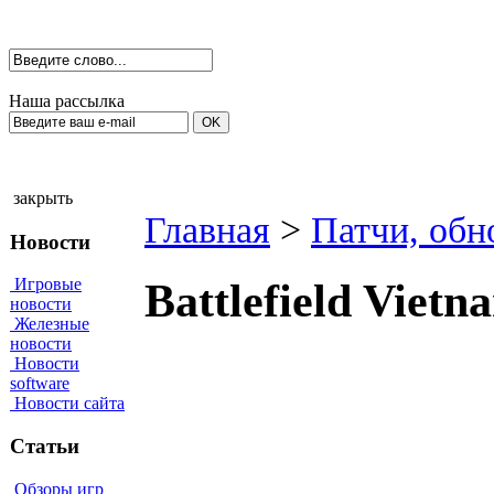
Наша рассылка
закрыть
Главная
>
Патчи, обн
Новости
Игровые
Battlefield Vietn
новости
Железные
новости
Новости
software
Новости сайта
Статьи
Обзоры игр