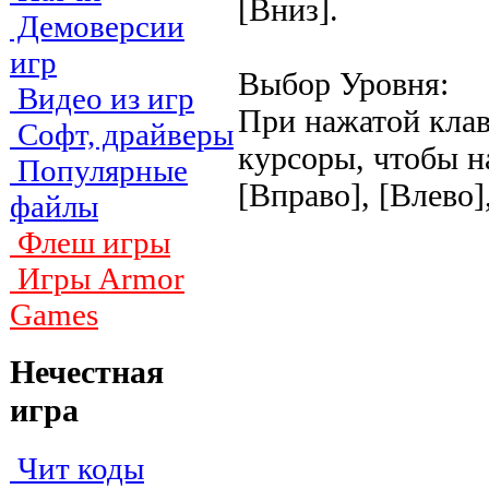
[Вниз].
Демоверсии
игр
Выбор Уровня:
Видео из игр
При нажатой клав
Софт, драйверы
курсоры, чтобы н
Популярные
[Вправо], [Влево]
файлы
Флеш игры
Игры Armor
Games
Нечестная
игра
Чит коды