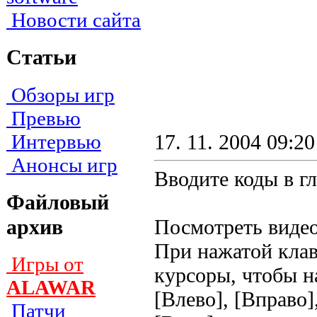
Новости сайта
Статьи
Обзоры игр
Превью
Интервью
17. 11. 2004 09:20
Анонсы игр
Вводите коды в г
Файловый
архив
Посмотреть видео
При нажатой клав
Игры от
курсоры, чтобы н
ALAWAR
[Влево], [Вправо]
Патчи