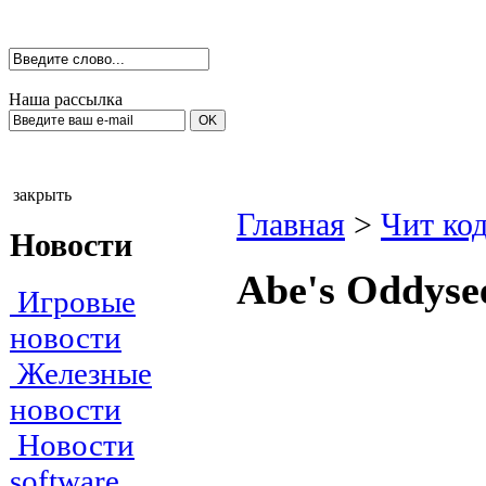
Наша рассылка
закрыть
Главная
>
Чит ко
Новости
Abe's Oddyse
Игровые
новости
Железные
новости
Новости
software