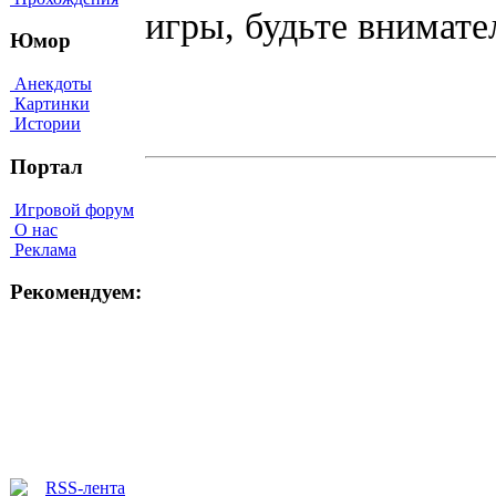
игры, будьте внимате
Юмор
Анекдоты
Картинки
Истории
Портал
Игровой форум
О нас
Реклама
Рекомендуем: