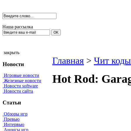
Наша рассылка
закрыть
Главная
>
Чит коды
Новости
Ноt Rоd: Gаrаg
Игровые новости
Железные новости
Новости software
Новости сайта
Статьи
Обзоры игр
Превью
Интервью
Анонсы игр