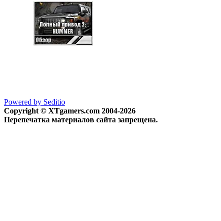
Powered by Seditio
Copyright © XTgamers.com 2004-2026
Перепечатка материалов сайта запрещена.