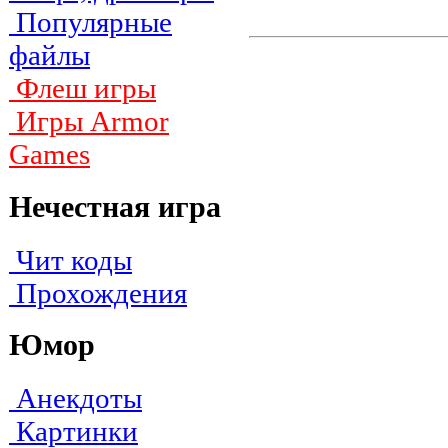
Популярные
файлы
Флеш игры
Игры Armor
Games
Нечестная игра
Чит коды
Прохождения
Юмор
Анекдоты
Картинки