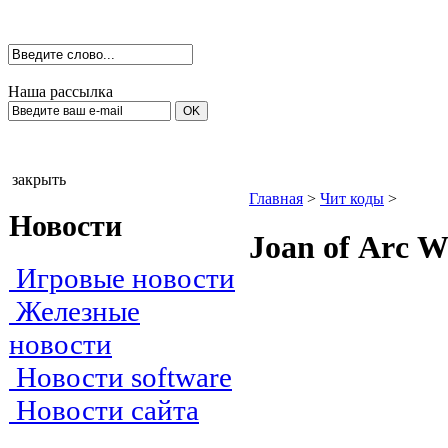
Наша рассылка
закрыть
Главная
>
Чит коды
>
Новости
Jоаn оf Аrс W
Игровые новости
Железные
новости
Новости software
Новости сайта