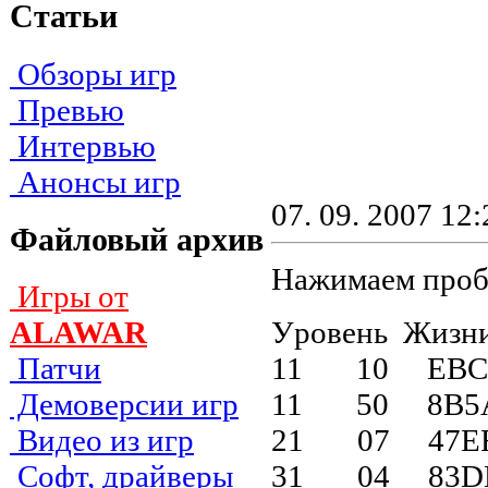
Статьи
Обзоры игр
Превью
Интервью
Анонсы игр
07. 09. 2007 12:
Файловый архив
Нажимаем пробе
Игры от
Уpoвeнь Жизн
ALAWAR
11 10 EBC
Патчи
11 50 8B5
Демоверсии игр
21 07 47E
Видео из игр
31 04 83D
Софт, драйверы