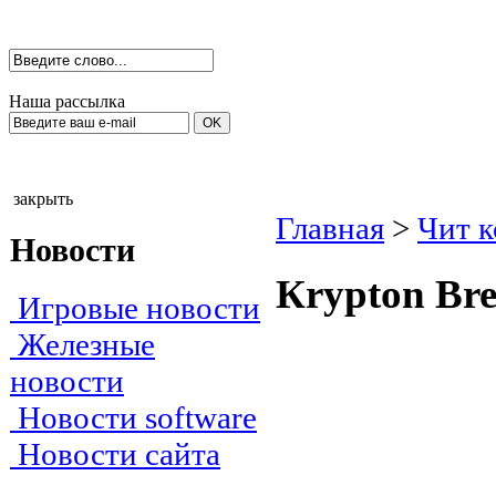
Наша рассылка
закрыть
Главная
>
Чит 
Новости
Кrурtоn Вre
Игровые новости
Железные
новости
Новости software
Новости сайта