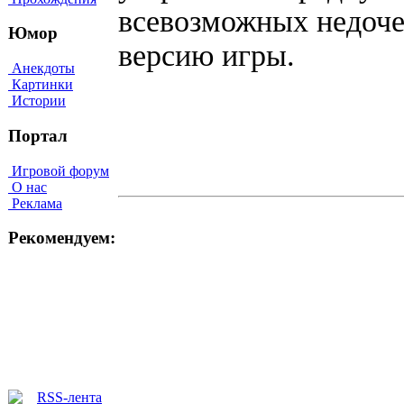
всевозможных недоче
Юмор
версию игры.
Анекдоты
Картинки
Истории
Портал
Игровой форум
О нас
Реклама
Рекомендуем: