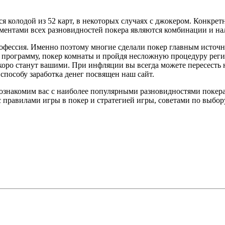
тся колодой из 52 карт, в некоторых случаях с джокером. Конкре
ентами всех разновидностей покера являются комбинации и нал
офессия. Именно поэтому многие сделали покер главным источн
в программу, покер комнаты и пройдя несложную процедуру реги
скоро станут вашими. При инфляции вы всегда можете пересесть
способу заработка денег посвящен наш сайт.
познакомим вас с наиболее популярными разновидностями покер
 правилами игры в покер и стратегией игры, советами по выбору