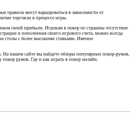
тные правила могут варьироваться в зависимости от
ичие торговли в процессе игры.
иком своей прибыли. Игрокам в покер не страшны отсутствие
страции и пополнения своего игрового счета, можно всегда
 на столы с более высокими ставками. Именно
а. На нашем сайте вы найдете обзоры популярных покер-румов,
 покер румов. Где и как играть в покер онлайн.