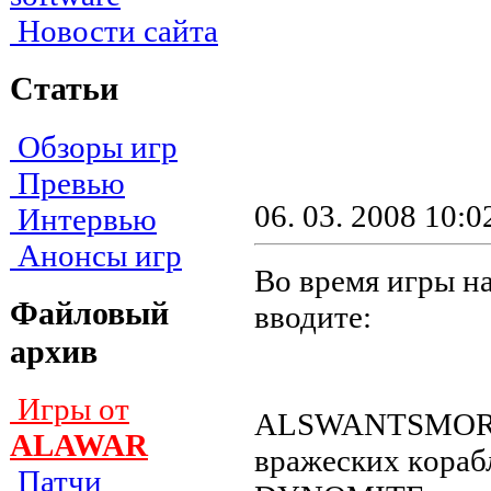
Новости сайта
Статьи
Обзоры игр
Превью
06. 03. 2008 10:0
Интервью
Анонсы игр
Во время игры на
Файловый
вводите:
архив
Игры от
ALSWANTSMORES
ALAWAR
вpaжecкиx кopaб
Патчи