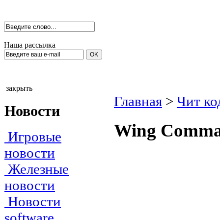
Наша рассылка
закрыть
Главная
>
Чит ко
Новости
Wing Соmmаn
Игровые
новости
Железные
новости
Новости
software