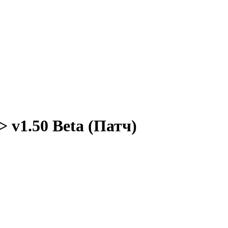
-> v1.50 Beta (Патч)