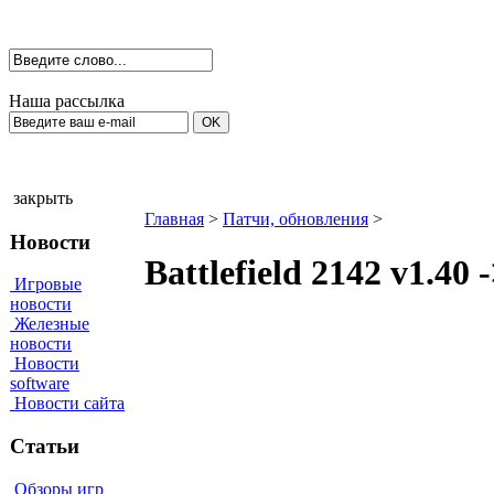
Наша рассылка
закрыть
Главная
>
Патчи, обновления
>
Новости
Battlefield 2142 v1.40 
Игровые
новости
Железные
новости
Новости
software
Новости сайта
Статьи
Обзоры игр