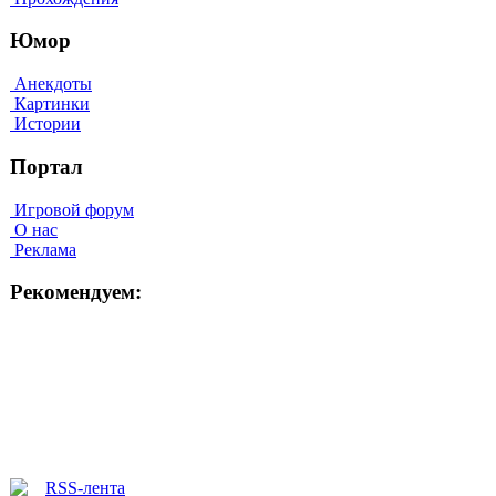
Юмор
Анекдоты
Картинки
Истории
Портал
Игровой форум
О нас
Реклама
Рекомендуем: