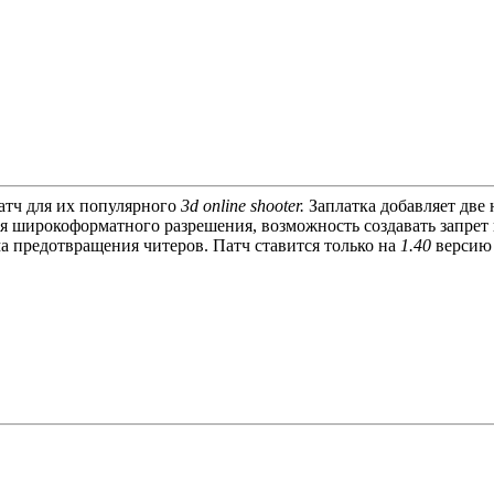
атч для их популярного
3d online shooter.
Заплатка добавляет две 
ия широкоформатного разрешения, возможность создавать запрет
а предотвращения читеров. Патч ставится только на
1.40
версию