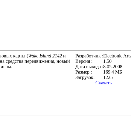
новых карты (
Wake Island 2142
и
Разработчик :
Electronic Arts
 на средства передвижения, новый
Версия :
1.50
 игры.
Дата выхода :
8.05.2008
Размер :
169.4 МБ
Загрузок:
1225
Скачать