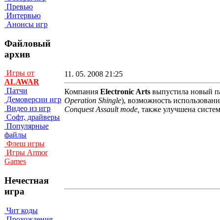
Превью
Интервью
Анонсы игр
Файловый
архив
Игры от
11. 05. 2008 21:25
ALAWAR
Патчи
Компания
Electronic Arts
выпустила новый п
Демоверсии игр
Operation Shingle
), возможность использован
Видео из игр
Conquest Assault mode,
также улучшена систем
Софт, драйверы
Популярные
файлы
Флеш игры
Игры Armor
Games
Нечестная
игра
Чит коды
Прохождения