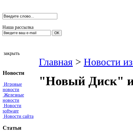
Наша рассылка
закрыть
Главная
>
Новости из
Новости
"Новый Диск" из
Игровые
новости
Железные
новости
Новости
software
Новости сайта
Статьи