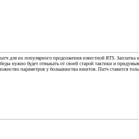
патч для их популярного продолжения известной
RTS
. Заплатка
обеды нужно будет отвыкать от своей старой тактики и придумы
ножнство параметров у большинства юнитов. Патч ставится тол