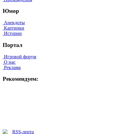
Юмор
Анекдоты
Картинки
Истории
Портал
Игровой форум
О нас
Реклама
Рекомендуем: