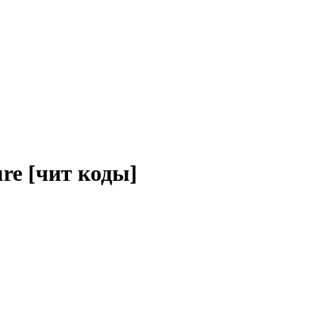
ure [чит коды]