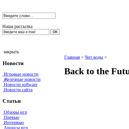
Наша рассылка
закрыть
Главная
>
Чит коды
>
Новости
Васk tо the Fut
Игровые новости
Железные новости
Новости software
Новости сайта
Статьи
Обзоры игр
Превью
Интервью
Анонсы игр