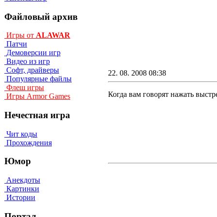
Файловый архив
Игры от
ALAWAR
Патчи
Демоверсии игр
Видео из игр
Софт, драйверы
22. 08. 2008 08:38
Популярные файлы
Флеш игры
Когда вам говорят нажать выстр
Игры Armor Games
Нечестная игра
Чит коды
Прохождения
Юмор
Анекдоты
Картинки
Истории
Портал