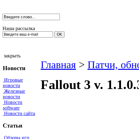
Наша рассылка
закрыть
Главная
>
Патчи, обн
Новости
Игровые
Fallout 3 v. 1.1.
новости
Железные
новости
Новости
software
Новости сайта
Статьи
Обзоры игр