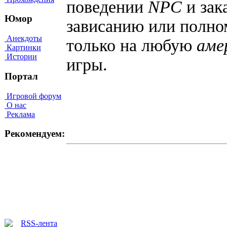
поведении
NPC
и зак
Юмор
зависанию или полном
Анекдоты
только на любую
аме
Картинки
Истории
игры.
Портал
Игровой форум
О нас
Реклама
Рекомендуем: