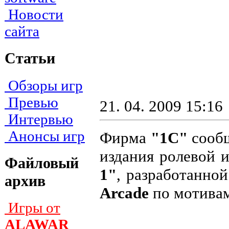
Новости
сайта
Статьи
Обзоры игр
Превью
21. 04. 2009 15:16
Интервью
Анонсы игр
Фирма
"1С"
сообщ
издания ролевой 
Файловый
1"
, разработанно
архив
Arcade
по мотива
Игры от
ALAWAR