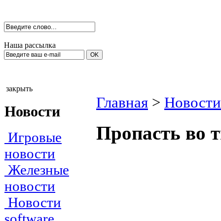
Наша рассылка
закрыть
Главная
>
Новости
Новости
Пропасть во т
Игровые
новости
Железные
новости
Новости
software