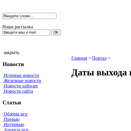
Наша рассылка
закрыть
Главная
>
Портал
>
Новости
Даты выхода и
Игровые новости
Железные новости
Новости software
Новости сайта
Статьи
Обзоры игр
Превью
Интервью
Анонсы игр