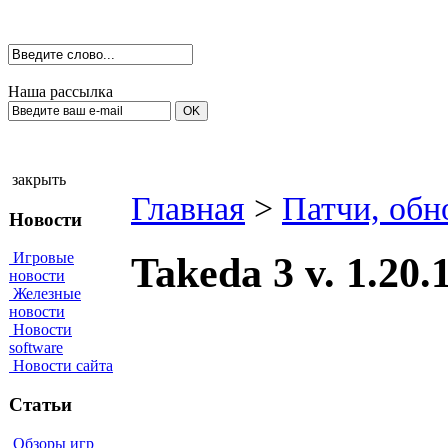
Наша рассылка
закрыть
Главная
>
Патчи, обн
Новости
Игровые
Takeda 3 v. 1.20.
новости
Железные
новости
Новости
software
Новости сайта
Статьи
Обзоры игр