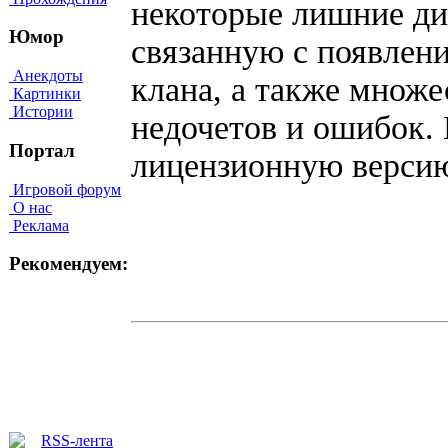
некоторые лишние ди
Юмор
связанную с появлен
Анекдоты
клана, а также множ
Картинки
Истории
недочетов и ошибок. 
Портал
лицензионную версию
Игровой форум
О нас
Реклама
Рекомендуем: