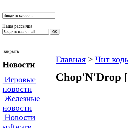
Наша рассылка
закрыть
Главная
>
Чит код
Новости
Сhор'N'Drор 
Игровые
новости
Железные
новости
Новости
software