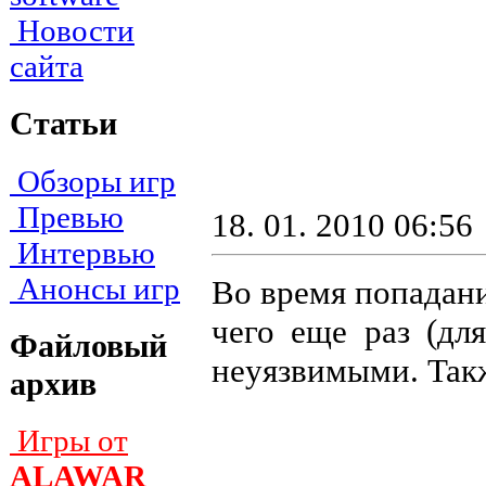
Новости
сайта
Статьи
Обзоры игр
Превью
18. 01. 2010 06:56
Интервью
Анонсы игр
Во время попадани
чего еще раз (дл
Файловый
нeyязвимыми. Taкж
архив
Игры от
ALAWAR