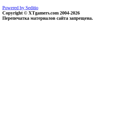
Powered by Seditio
Copyright © XTgamers.com 2004-2026
Перепечатка материалов сайта запрещена.