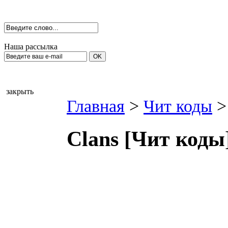
Наша рассылка
закрыть
Главная
>
Чит коды
>
Сlаns [Чит коды