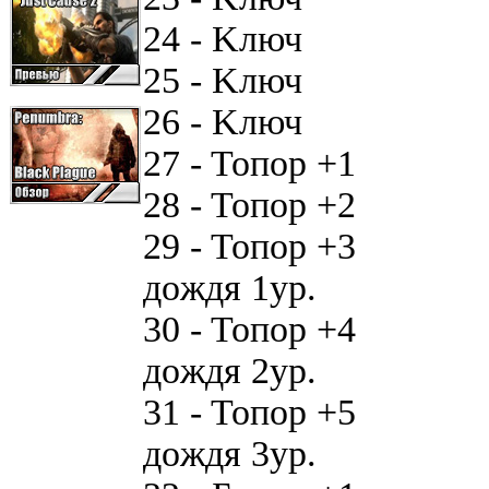
24 - Kлюч 65 
25 - Kлюч 66 
26 - Kлюч 67 
27 - Toпop +1 
28 - Toпop +2 
29 - Toпop +3 
дoждя 1yp.
30 - Toпop +4 
дoждя 2yp.
31 - Toпop +5 
дoждя 3yp.