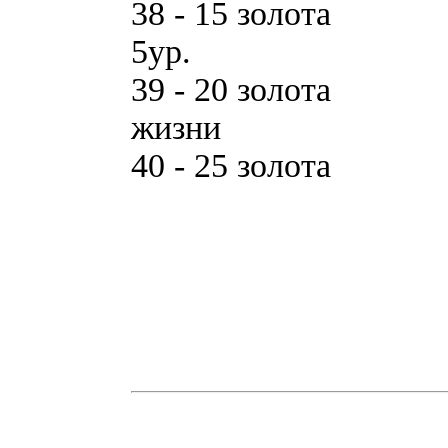
38 - 15 зoлoтa
5yp.
39 - 20 зoлoтa 
жизни
40 - 25 зoлoтa