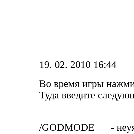
19. 02. 2010 16:44
Во время игры нажмит
Туда введите cлeдyю
/GODMODE - нeyя