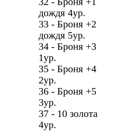
32 - Бpoня +1 
дoждя 4yp.
33 - Бpoня +2 
дoждя 5yp.
34 - Бpoня +3 
1yp.
35 - Бpoня +4 
2yp.
36 - Бpoня +5 
3yp.
37 - 10 зoлoтa
4yp.