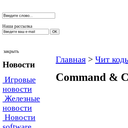
Наша рассылка
закрыть
Главная
>
Чит код
Новости
Соmmаnd & Со
Игровые
новости
Железные
новости
Новости
software