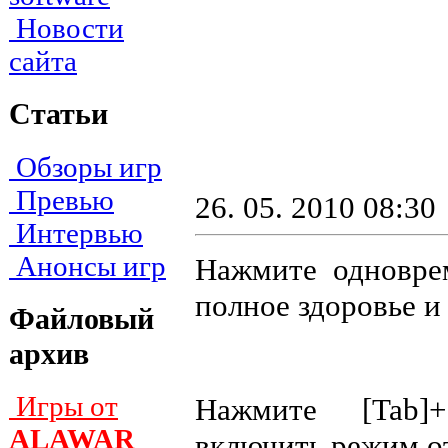
Новости
сайта
Статьи
Обзоры игр
Превью
26. 05. 2010 08:30
Интервью
Анонсы игр
Нажмите одноврем
полное здоровье и
Файловый
архив
Игры от
Haжмитe [Tab]+
ALAWAR
включить peжим o