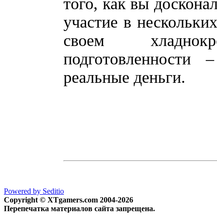
того, как вы доскона
участие в нескольких
своем хладнок
подготовленности
реальные деньги.
Powered by Seditio
Copyright © XTgamers.com 2004-2026
Перепечатка материалов сайта запрещена.