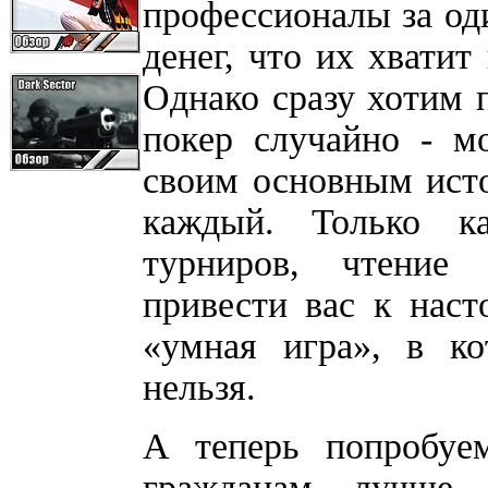
профессионалы за оди
денег, что их хватит
Однако сразу хотим п
покер случайно - м
своим основным исто
каждый. Только ка
турниров, чтение
привести вас к нас
«умная игра», в ко
нельзя.
А теперь попробуем
гражданам лучше 