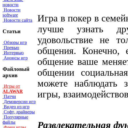
новости
Новости
software
Игра в покер в семей
Новости сайта
лучше узнать др
Статьи
удовольствие не т
Обзоры игр
Превью
общения. Конечно, 
Интервью
Анонсы игр
общение ваше меняе
Файловый
общении социальная
архив
можете наблюдать з
Игры от
игры, взаимодействов
ALAWAR
Патчи
Демоверсии игр
Видео из игр
Софт, драйверы
Популярные
Развлекательная фун
файлы
Флеш игры