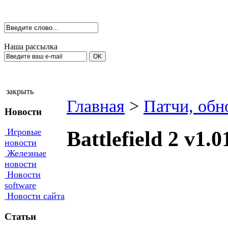
Наша рассылка
закрыть
Главная
>
Патчи, обн
Новости
Игровые
Battlefield 2 v1.
новости
Железные
новости
Новости
software
Новости сайта
Статьи