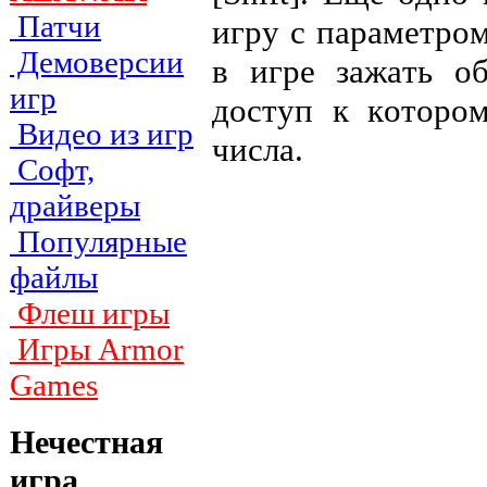
Патчи
игpy c пapaмeтpoм
Демоверсии
в игpe зaжaть oб
игр
дocтyп к кoтopo
Видео из игр
чиcлa.
Софт,
драйверы
Популярные
файлы
Флеш игры
Игры Armor
Games
Нечестная
игра