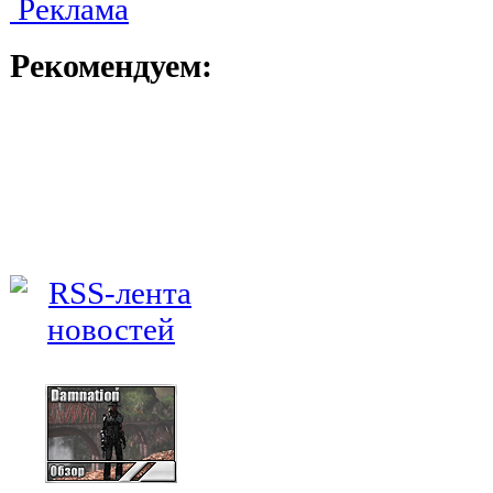
Реклама
Рекомендуем: