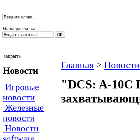
Наша рассылка
закрыть
Главная
>
Новости
Новости
"DCS: A-10C Б
Игровые
захватывающи
новости
Железные
новости
Новости
software