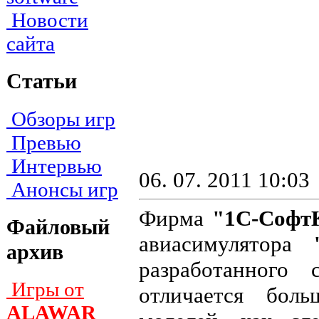
Новости
сайта
Статьи
Обзоры игр
Превью
Интервью
06. 07. 2011 10:03
Анонсы игр
Фирма
"1С-Софт
Файловый
авиасимулятора
архив
разработанного
Игры от
отличается бол
ALAWAR