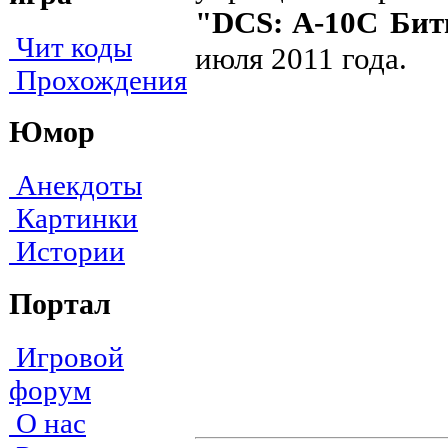
"DCS: A-10C Бит
Чит коды
июля 2011 года.
Прохождения
Юмор
Анекдоты
Картинки
Истории
Портал
Игровой
форум
О нас