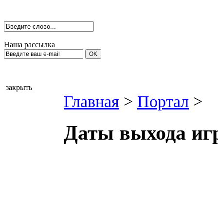
Наша рассылка
закрыть
Главная
>
Портал
>
Даты выхода игр