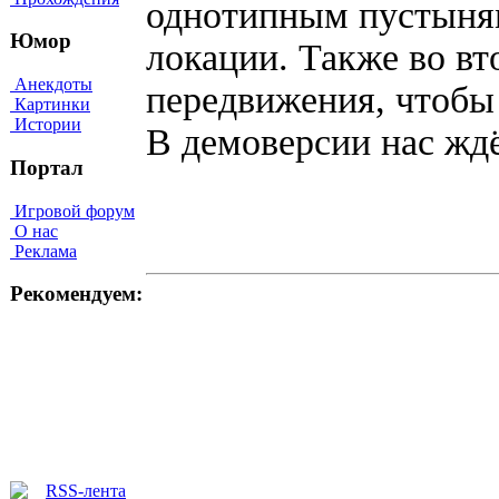
однотипным пустыням
Юмор
локации. Также во вт
Анекдоты
передвижения, чтобы
Картинки
Истории
В демоверсии нас ждё
Портал
Игровой форум
О нас
Реклама
Рекомендуем: