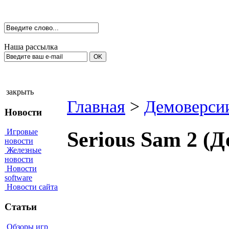
Наша рассылка
закрыть
Главная
>
Демоверси
Новости
Игровые
Serious Sam 2 (
новости
Железные
новости
Новости
software
Новости сайта
Статьи
Обзоры игр