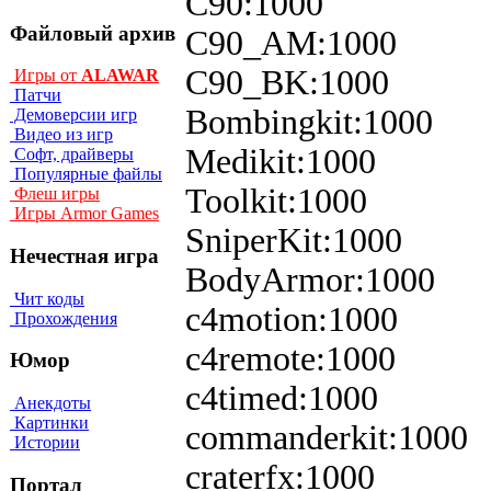
C90:1000
Файловый архив
C90_AM:1000
C90_BK:1000
Игры от
ALAWAR
Патчи
Bombingkit:1000
Демоверсии игр
Видео из игр
Medikit:1000
Софт, драйверы
Популярные файлы
Toolkit:1000
Флеш игры
Игры Armor Games
SniperKit:1000
Нечестная игра
BodyArmor:1000
Чит коды
c4motion:1000
Прохождения
c4remote:1000
Юмор
c4timed:1000
Анекдоты
Картинки
commanderkit:1000
Истории
craterfx:1000
Портал