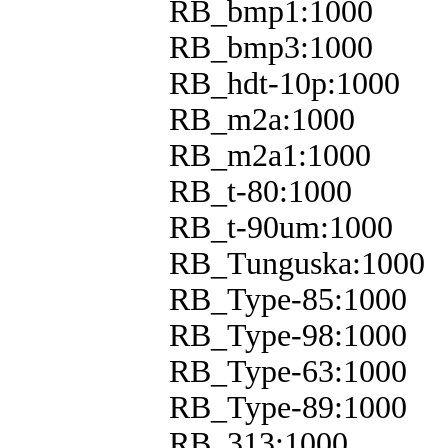
RB_bmp1:1000
RB_bmp3:1000
RB_hdt-10p:1000
RB_m2a:1000
RB_m2a1:1000
RB_t-80:1000
RB_t-90um:1000
RB_Tunguska:1000
RB_Type-85:1000
RB_Type-98:1000
RB_Type-63:1000
RB_Type-89:1000
RB_313:1000