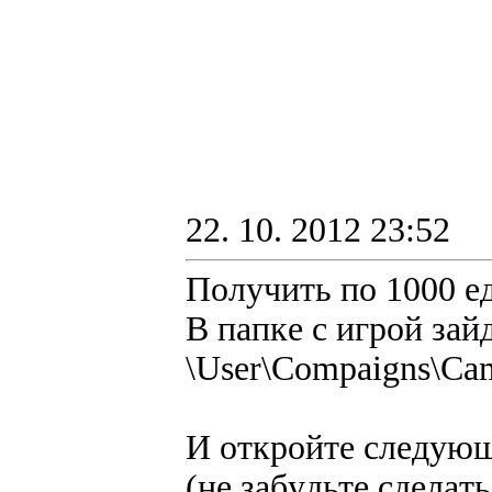
22. 10. 2012 23:52
Получить по 1000 ед
B пaпкe c игpoй зaйд
\User\Compaigns\Ca
И oткpoйтe cлeдyющи
(нe зaбyдьтe cдeлaт