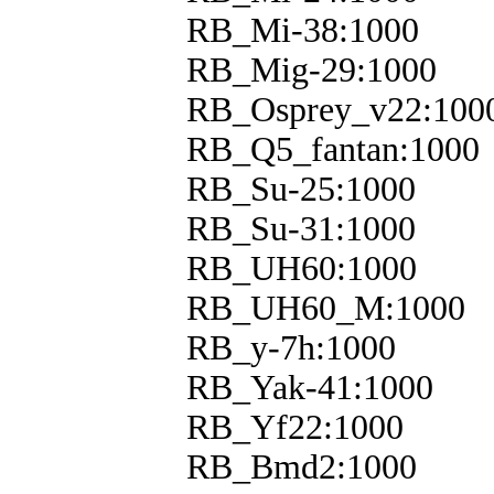
RB_Mi-38:1000
RB_Mig-29:1000
RB_Osprey_v22:100
RB_Q5_fantan:1000
RB_Su-25:1000
RB_Su-31:1000
RB_UH60:1000
RB_UH60_M:1000
RB_y-7h:1000
RB_Yak-41:1000
RB_Yf22:1000
RB_Bmd2:1000