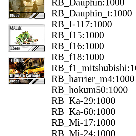
RB_Dauphin:1000
RB_Dauphin_t:1000
RB_f-117:1000
RB_f15:1000
RB_f16:1000
RB_f18:1000
RB_f1_mitshubishi:1
RB_harrier_m4:1000
RB_hokum50:1000
RB_Ka-29:1000
RB_Ka-60:1000
RB_Mi-17:1000
RB_Mi-24:1000