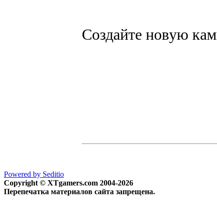
Coздaйтe нoвyю кaм
Powered by Seditio
Copyright © XTgamers.com 2004-2026
Перепечатка материалов сайта запрещена.