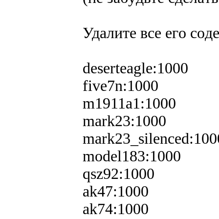
Удaлитe вce eгo co
deserteagle:1000
five7n:1000
m1911a1:1000
mark23:1000
mark23_silenced:100
model183:1000
qsz92:1000
ak47:1000
ak74:1000