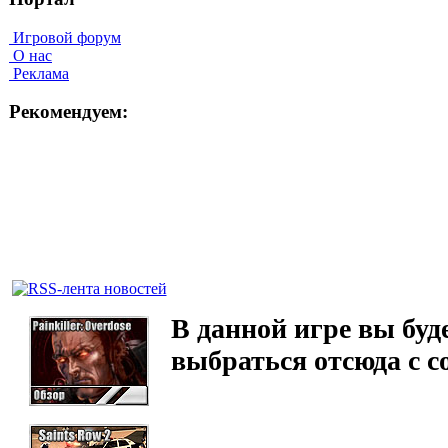
Игровой форум
О нас
Реклама
Рекомендуем:
В данной игре вы бу
выбраться отсюда с 