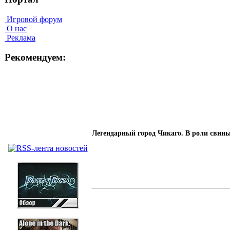
Игровой форум
О нас
Реклама
Рекомендуем:
Легендарный город Чикаго. В роли свин