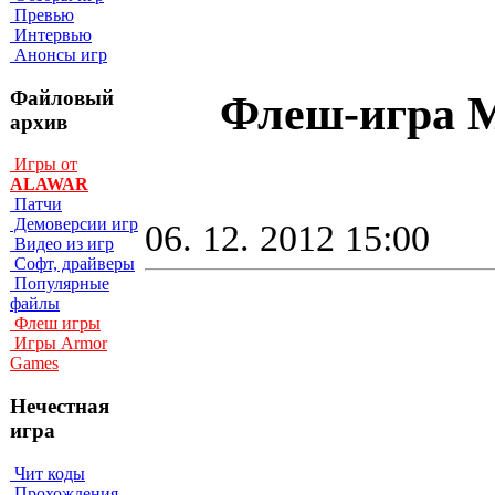
Превью
Интервью
Анонсы игр
Файловый
Флеш-игра M
архив
Игры от
ALAWAR
Патчи
Демоверсии игр
06. 12. 2012 15:00
Видео из игр
Софт, драйверы
Популярные
файлы
Флеш игры
Игры Armor
Games
Нечестная
игра
Чит коды
Прохождения