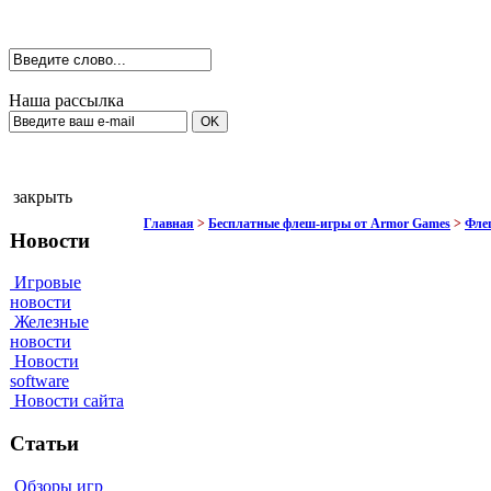
Наша рассылка
закрыть
Главная
>
Бесплатные флеш-игры от Armor Games
>
Фле
Новости
Игровые
новости
Железные
новости
Новости
software
Новости сайта
Статьи
Обзоры игр