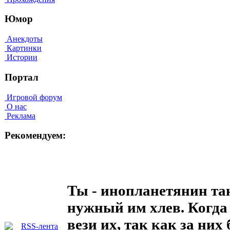
Юмор
Анекдоты
Картинки
Истории
Портал
Игровой форум
О нас
Реклама
Рекомендуем:
Ты - инопланетянин так
нужный им хлев. Когда 
вези их, так как за них