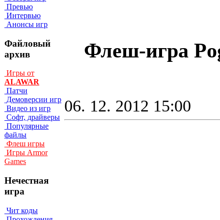
Превью
Интервью
Анонсы игр
Файловый
Флеш-игра Pog
архив
Игры от
ALAWAR
Патчи
Демоверсии игр
06. 12. 2012 15:00
Видео из игр
Софт, драйверы
Популярные
файлы
Флеш игры
Игры Armor
Games
Нечестная
игра
Чит коды
Прохождения