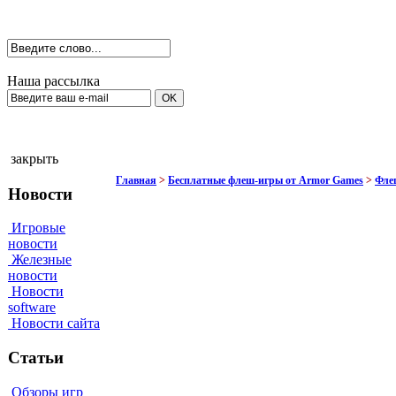
Наша рассылка
закрыть
Главная
>
Бесплатные флеш-игры от Armor Games
>
Фле
Новости
Игровые
новости
Железные
новости
Новости
software
Новости сайта
Статьи
Обзоры игр