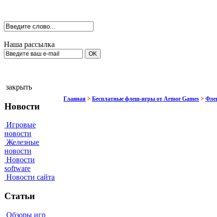
Наша рассылка
закрыть
Главная
>
Бесплатные флеш-игры от Armor Games
>
Фле
Новости
Игровые
новости
Железные
новости
Новости
software
Новости сайта
Статьи
Обзоры игр