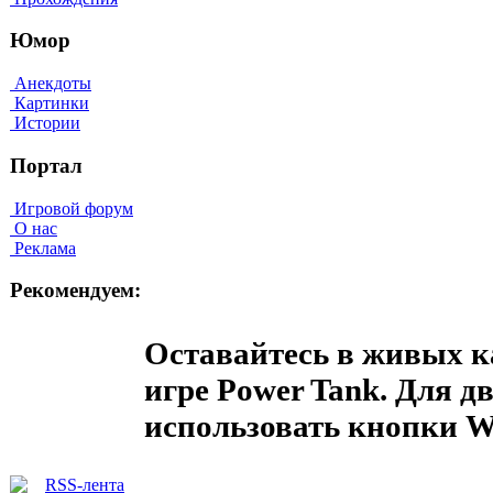
Юмор
Анекдоты
Картинки
Истории
Портал
Игровой форум
О нас
Реклама
Рекомендуем:
Оставайтесь в живых к
игре Power Tank. Для 
использовать кнопки 