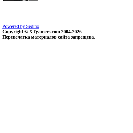
Powered by Seditio
Copyright © XTgamers.com 2004-2026
Перепечатка материалов сайта запрещена.