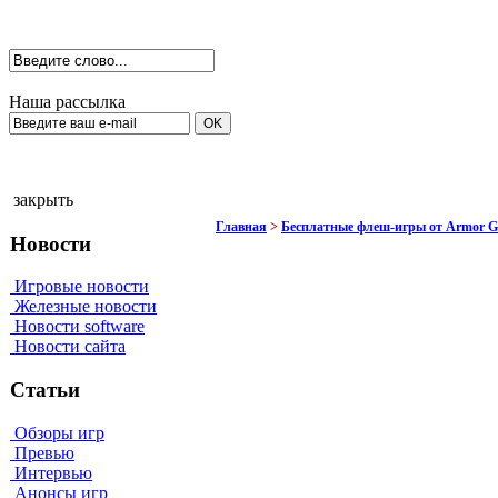
Наша рассылка
закрыть
Главная
>
Бесплатные флеш-игры от Armor 
Новости
Игровые новости
Железные новости
Новости software
Новости сайта
Статьи
Обзоры игр
Превью
Интервью
Анонсы игр