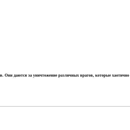
ов. Они даются за уничтожение различных врагов, которые хаотичн