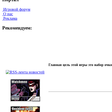
Игровой форум
О нас
Реклама
Рекомендуем:
Главная цель этой игры это набор очк