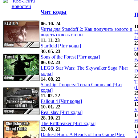
Чит коды
П
06. 10. 24
1
Читы для Standoff 2: Как получить золото и
Ц
видеть сквозь стены
L
11. 11. 23
2
Starfield [Чит коды]
Q
30. 05. 23
0
Sons of the Forest [Чит коды]
F
06. 02. 23
2
LEGO Star Wars: The Skywalker Saga [Чит
D
коды]
2
14. 08. 22
T
Starship Troopers: Terran Command [Чит
(
коды]
2
11. 02. 22
M
Fallout 4 [Чит коды]
1
10. 01. 22
V
Real slav [Чит коды]
1
28. 10. 21
F
The Riftbreaker [Чит коды]
1
13. 08. 21
T
Darkest Hour: A Hearts of Iron Game [Чит
A