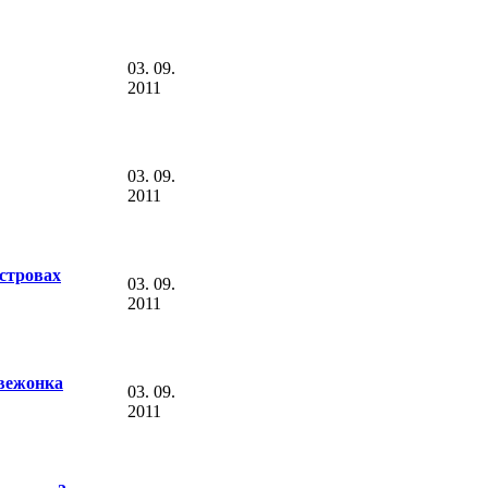
03. 09.
2011
03. 09.
2011
стровах
03. 09.
2011
вежонка
03. 09.
2011