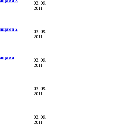
вищами 3
03. 09.
2011
вищами 2
03. 09.
2011
вищами
03. 09.
2011
03. 09.
2011
03. 09.
2011