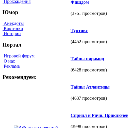
Прохождения
Фишдом
Юмор
(3761 просмотров)
Анекдоты
Картинки
Туртикс
Истории
(4452 просмотров)
Портал
Игровой форум
Тайны пирамид
О нас
Реклама
(6428 просмотров)
Рекомендуем:
Тайны Атлантиды
(4637 просмотров)
Сприлл и Ричи. Приключен
(3998 просмотров)