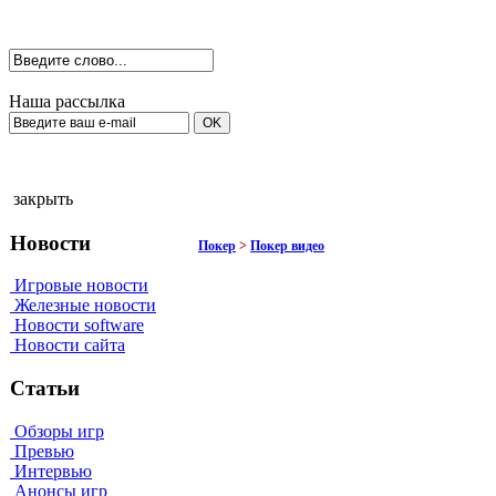
Наша рассылка
закрыть
Новости
Покер
>
Покер видео
Игровые новости
Железные новости
Новости software
Новости сайта
Статьи
Обзоры игр
Превью
Интервью
Анонсы игр