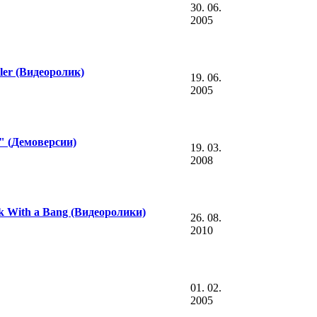
30. 06.
2005
ler (Видеоролик)
19. 06.
2005
" (Демоверсии)
19. 03.
2008
k With a Bang (Видеоролики)
26. 08.
2010
01. 02.
2005