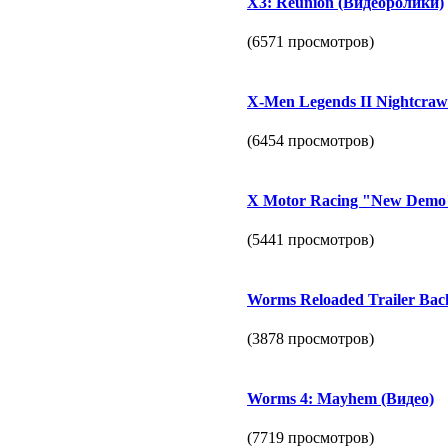
X3: Reunion (Видеоролики)
(6571 просмотров)
X-Men Legends II Nightcraw
(6454 просмотров)
X Motor Racing "New Demo
(5441 просмотров)
Worms Reloaded Trailer Bac
(3878 просмотров)
Worms 4: Mayhem (Видео)
(7719 просмотров)