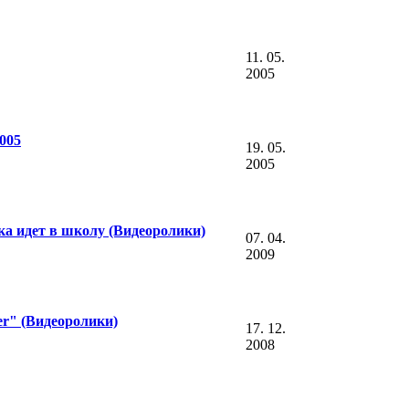
11. 05.
2005
2005
19. 05.
2005
а идет в школу (Видеоролики)
07. 04.
2009
er" (Видеоролики)
17. 12.
2008