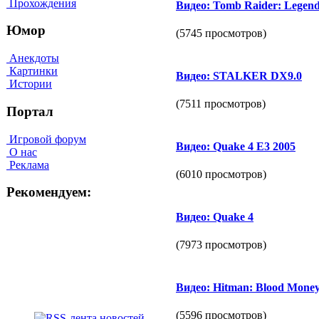
Прохождения
Видео: Tomb Raider: Legen
Юмор
(5745 просмотров)
Анекдоты
Картинки
Видео: STALKER DX9.0
Истории
(7511 просмотров)
Портал
Игровой форум
Видео: Quake 4 E3 2005
О нас
Реклама
(6010 просмотров)
Рекомендуем:
Видео: Quake 4
(7973 просмотров)
Видео: Hitman: Blood Mone
(5596 просмотров)