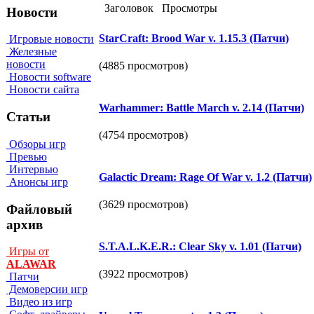
Заголовок
Просмотры
Новости
StarCraft: Brood War v. 1.15.3 (Патчи)
Игровые новости
Железные
новости
(4885 просмотров)
Новости software
Новости сайта
Warhammer: Battle March v. 2.14 (Патчи)
Статьи
(4754 просмотров)
Обзоры игр
Превью
Интервью
Galactic Dream: Rage Of War v. 1.2 (Патчи)
Анонсы игр
(3629 просмотров)
Файловый
архив
S.T.A.L.K.E.R.: Clear Sky v. 1.01 (Патчи)
Игры от
ALAWAR
(3922 просмотров)
Патчи
Демоверсии игр
Видео из игр