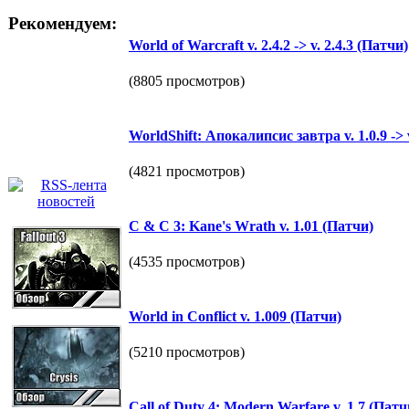
Рекомендуем:
World of Warcraft v. 2.4.2 -> v. 2.4.3 (Патчи)
(8805 просмотров)
WorldShift: Апокалипсис завтра v. 1.0.9 -> 
(4821 просмотров)
C & C 3: Kane's Wrath v. 1.01 (Патчи)
(4535 просмотров)
World in Conflict v. 1.009 (Патчи)
(5210 просмотров)
Call of Duty 4: Modern Warfare v. 1.7 (Патч