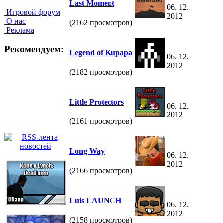
Last Moment
06. 12.
Игровой форум
2012
О нас
(2162 просмотров)
Реклама
Рекомендуем:
Legend of Kupapa
06. 12.
2012
(2182 просмотров)
Little Protectors
06. 12.
2012
(2161 просмотров)
Long Way
06. 12.
2012
(2166 просмотров)
Luis LAUNCH
06. 12.
2012
(2158 просмотров)