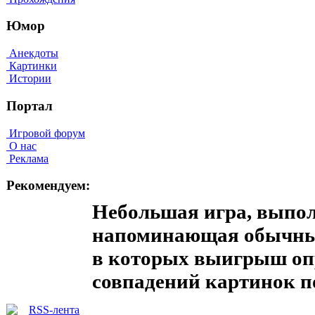
Юмор
Анекдоты
Картинки
Истории
Портал
Игровой форум
О нас
Реклама
Рекомендуем:
Небольшая игра, выпол
напоминающая обычные
в которых выигрыш опр
совпадений картинок п